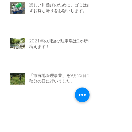
楽しい川遊びのために、ゴミは必
ずお持ち帰りをお願いします。
2021年の川遊び駐車場は2か所に
増えます！
「市有地管理事業」を9月23日の
秋分の日に行いました。
「ふるさと農園事業」を9月23日
の秋分の日に行いました。