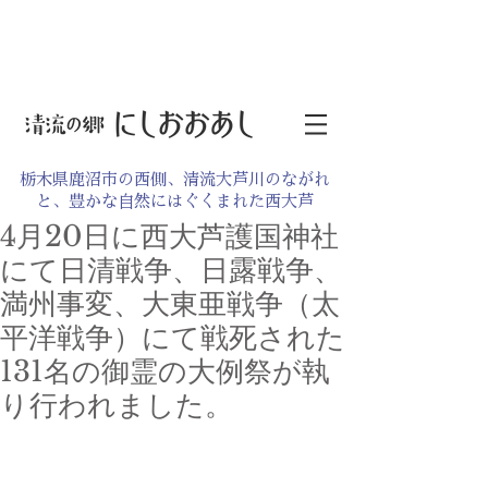
栃木県鹿沼市の西側、清流大芦川のながれ
と、豊かな自然にはぐくまれた西大芦
4月20日に西大芦護国神社
にて日清戦争、日露戦争、
満州事変、大東亜戦争（太
平洋戦争）にて戦死された
131名の御霊の大例祭が執
り行われました。