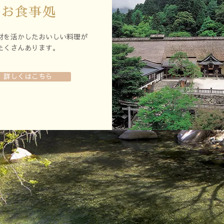
お食事処
材を活かしたおいしい料理が
たくさんあります。
詳しくはこちら