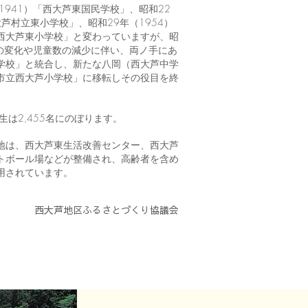
1941）「西大芦東国民学校」、昭和22
大芦村立東小学校」、昭和29年（1954）
西大芦東小学校」と変わっていますが、昭
況の変化や児童数の減少に伴い、両ノ手にあ
学校」と統合し、新たな八岡（西大芦中学
市立西大芦小学校」に移転しその役目を終
生は2,455名にのぼります。
地は、西大芦東生活改善センター、西大芦
トボール場などが整備され、高齢者を含め
用されています。
西大芦地区ふるさとづくり協議会