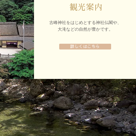
観光案内
古峰神社をはじめとする神社仏閣や、
大滝などの自然が豊かです。
詳しくはこちら