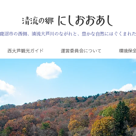
鹿沼市の西側、清流大芦川のながれと、豊かな自然にはぐくまれ
西大芦観光ガイド
運営委員会について
環境保