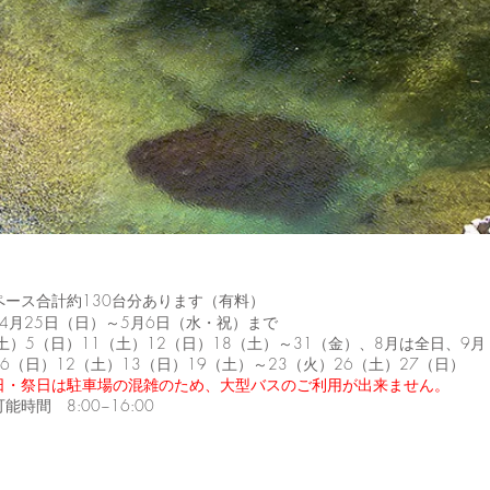
ペース合計約130台分あります（有料）
年4月25日（日）～5月6日（水・祝）まで
土）5（日）11（土）12（日）18（土）～31（金）、8月は全日、9月
6（日）12（土）13（日）19（土）～23（火）26（土）27（日）
土・日・祭日は駐車場の混雑のため、大型バスのご利用が出来ません。
能時間 8:00~16:00