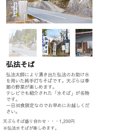
弘法そば
弘法太師により湧き出た弘法のお助け水
を用いた純手打ちそばです。天ぷらは季
節の野菜が楽しめます。
テレビでも紹介された「水そば」が名物
です。
​一日30食限定なのでお早めにお越しくだ
さい。
天ぷらそば盛り合わせ・・・1,200円
※弘法水そばが楽しめます。