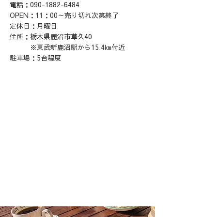
電話：090-1882-6484
OPEN：11：00～売り切れ次第終了
定休日：月曜日
住所：栃木県鹿沼市草久40
​ ※東武新鹿沼駅から15.4㎞付近
駐車場：5台程度